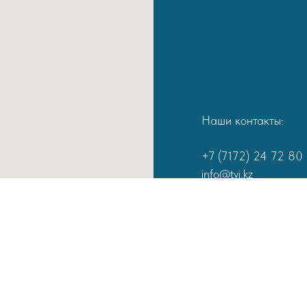
Наши контакты:
+7 (7172) 24 72 80
info@tvi.kz
Казахстан, 010000, 