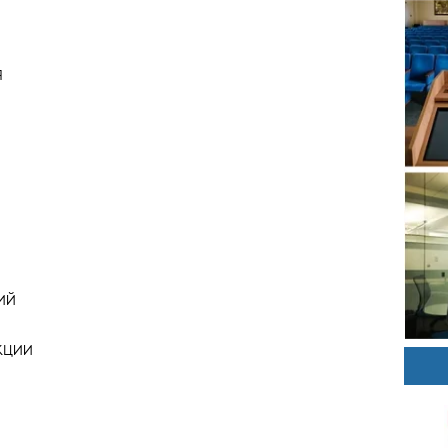
Я
ИЙ
ЕКЦИИ