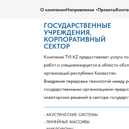
О компании
Направления
Проекты
Конта
ГОСУДАРСТВЕННЫЕ
УЧРЕЖДЕНИЯ,
КОРПОРАТИВНЫЙ
СЕКТОР
Компания TVI.KZ предоставляет услуги п
работ и специализируется в области обс
организаций республики Казахстан.
Внедрение передовых технологий между 
государственными организациями предос
новаторских решений в секторе государс
- АКУСТИЧЕСКИЕ СИСТЕМЫ
​- ЛИНЕЙНЫЕ МАССИВЫ