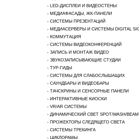
​- LED-ДИСПЛЕИ И ВИДЕОСТЕНЫ
​- МЕДИАФАСАДЫ, ЖК-ПАНЕЛИ
​​- СИСТЕМЫ ПРЕЗЕНТАЦИЙ
​- МЕДИАСЕРВЕРЫ И СИСТЕМЫ DIGITAL S
​- КОММУТАЦИЯ
​- СИСТЕМЫ ВИДЕОКОНФЕРЕНЦИЙ
- ЗАПИСЬ И МОНТАЖ ВИДЕО
​- ЗВУКОЗАПИСЫВАЮЩИЕ СТУДИИ
​- ТУР-ГИДЫ
​- СИСТЕМЫ ДЛЯ СЛАБОСЛЫШАЩИХ
​- САУНДБАРЫ И ВИДЕОБАРЫ
- ТАЧСКРИНЫ И СЕНСОРНЫЕ ПАНЕЛИ
​​- ИНТЕРАКТИВНЫЕ КИОСКИ
​- VR/AR СИСТЕМЫ
​- ДИНАМИЧЕСКИЙ СВЕТ SPOT/WASH/BEAM
​- ПРОЖЕКТОРЫ СЛЕДЯЩЕГО СВЕТА
​​- СИСТЕМЫ ТРЕКИНГА
​- ЦИКЛОРАМЫ