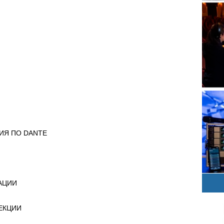
ИЯ ПО DANTE
АЦИИ
ОЕКЦИИ